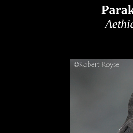
Parak
Aethi