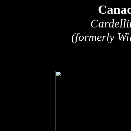
Canad
Cardelli
(formerly Wi