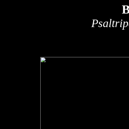
B
Psaltri