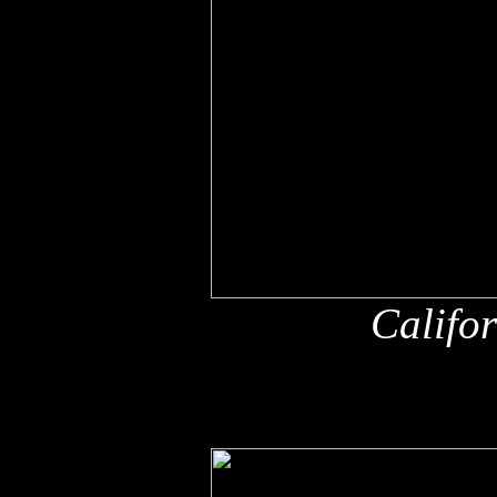
Califo