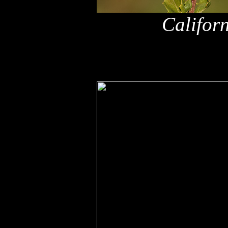
Califor